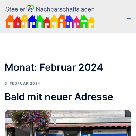
Zum
Inhalt
Men
springen
ums
Monat:
Februar 2024
8. FEBRUAR 2024
Bald mit neuer Adresse