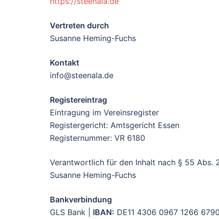
https://steenala.de
Vertreten durch
​Susanne Heming-Fuchs
Kontakt
​info@steenala.de
Registereintrag
​Eintragung im Vereinsregister
Registergericht: Amtsgericht Essen
Registernummer: VR 6180
Verantwortlich für den Inhalt nach § 55 Abs. 
Susanne Heming-Fuchs
Bankverbindung
GLS Bank |
IBAN:
DE11 4306 0967 1266 679