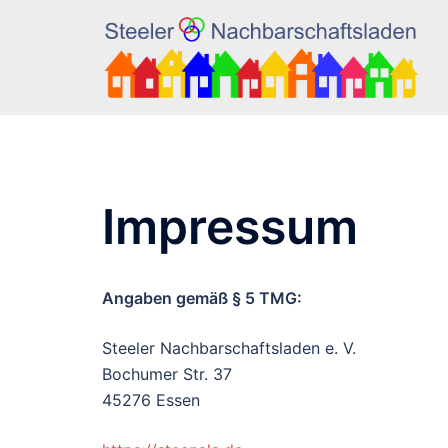
Zum
Inhalt
springen
Impressum
Angaben gemäß § 5 TMG:
​Steeler Nachbarschaftsladen e. V.
Bochumer Str. 37
45276 Essen