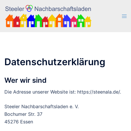
Zum
Inhalt
Men
springen
ums
Datenschutzerklärung
Wer wir sind
Die Adresse unserer Website ist: https://steenala.de/.
Steeler Nachbarschaftsladen e. V.
Bochumer Str. 37
45276 Essen