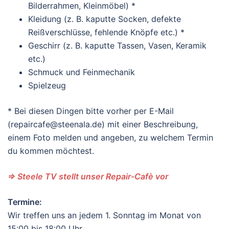
Bilderrahmen, Kleinmöbel) *
Kleidung (z. B. kaputte Socken, defekte
Reißverschlüsse, fehlende Knöpfe etc.) *
Geschirr (z. B. kaputte Tassen, Vasen, Keramik
etc.)
Schmuck und Feinmechanik
Spielzeug
* Bei diesen Dingen bitte vorher per E-Mail
(repaircafe@steenala.de) mit einer Beschreibung,
einem Foto melden und angeben, zu welchem Termin
du kommen möchtest.
=> Steele TV stellt unser Repair-Cafè vor
Termine:
Wir treffen uns an jedem 1. Sonntag im Monat von
15:00 bis 18:00 Uhr.