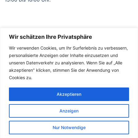
Wir schätzen Ihre Privatsphäre
Wir verwenden Cookies, um Ihr Surferlebnis zu verbessern,
personalisierte Anzeigen oder Inhalte einzusetzen und
unseren Datenverkehr zu analysieren. Wenn Sie auf „Alle
akzeptieren" klicken, stimmen Sie der Anwendung von
Kontakt
Cookies zu.
Impressum
Datenschutzerklärung
Akzeptieren
Anzeigen
Nur Notwendige
© 2026 SteeNaLa.