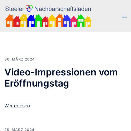
Zum
Inhalt
Men
springen
ums
30. MÄRZ 2024
Video-Impressionen vom
Eröffnungstag
Weiterlesen
25. MÄRZ 2024