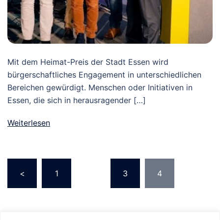
Mit dem Heimat-Preis der Stadt Essen wird
bürgerschaftliches Engagement in unterschiedlichen
Bereichen gewürdigt. Menschen oder Initiativen in
Essen, die sich in herausragender […]
Weiterlesen
Seitennummerierung
<
1
…
3
4
der
Beiträge