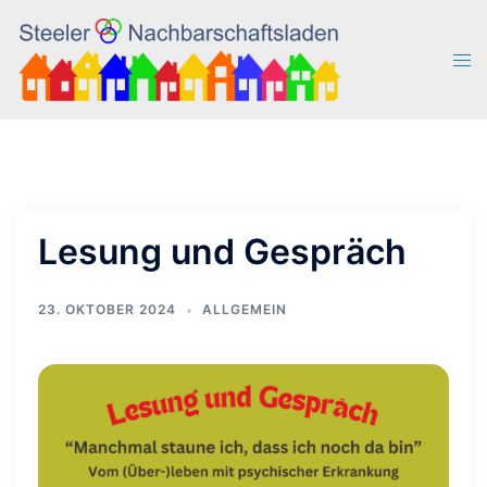
Zum
Inhalt
Men
springen
ums
Lesung und Gespräch
23. OKTOBER 2024
ALLGEMEIN