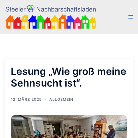
Zum
Inhalt
Men
springen
ums
Lesung „Wie groß meine
Sehnsucht ist“.
12. MÄRZ 2025
ALLGEMEIN