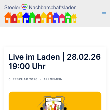
Zum
Inhalt
Men
springen
ums
Live im Laden | 28.02.26
19:00 Uhr
6. FEBRUAR 2026
ALLGEMEIN