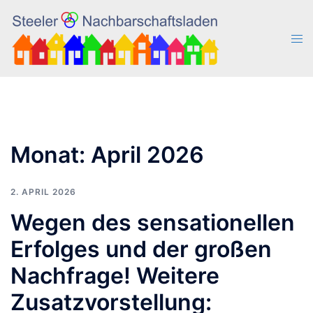
Zum
Inhalt
Men
springen
ums
Monat:
April 2026
2. APRIL 2026
Wegen des sensationellen
Erfolges und der großen
Nachfrage! Weitere
Zusatzvorstellung: