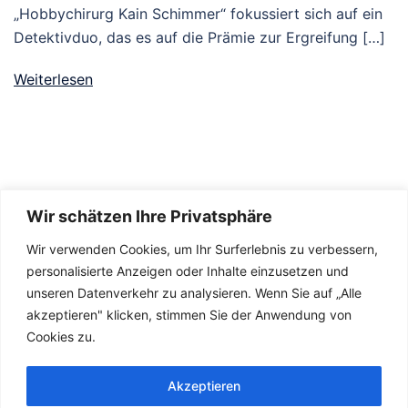
„Hobbychirurg Kain Schimmer“ fokussiert sich auf ein
Detektivduo, das es auf die Prämie zur Ergreifung […]
Weiterlesen
Wir schätzen Ihre Privatsphäre
Wir verwenden Cookies, um Ihr Surferlebnis zu verbessern,
personalisierte Anzeigen oder Inhalte einzusetzen und
unseren Datenverkehr zu analysieren. Wenn Sie auf „Alle
akzeptieren" klicken, stimmen Sie der Anwendung von
Kontakt
Cookies zu.
Impressum
Datenschutzerklärung
Akzeptieren