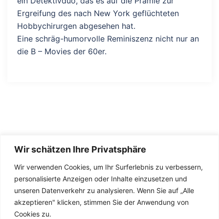
ein Detektivduo, das es auf die Prämie zur
Ergreifung des nach New York geflüchteten
Hobbychirurgen abgesehen hat.
Eine schräg-humorvolle Reminiszenz nicht nur an
die B – Movies der 60er.
Wir schätzen Ihre Privatsphäre
Wir verwenden Cookies, um Ihr Surferlebnis zu verbessern,
personalisierte Anzeigen oder Inhalte einzusetzen und
unseren Datenverkehr zu analysieren. Wenn Sie auf „Alle
akzeptieren" klicken, stimmen Sie der Anwendung von
Kontakt
Cookies zu.
Impressum