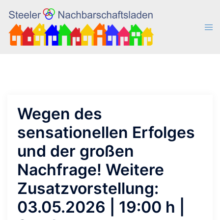
Zum
Inhalt
Men
springen
ums
Wegen des
sensationellen Erfolges
und der großen
Nachfrage! Weitere
Zusatzvorstellung:
03.05.2026 | 19:00 h |