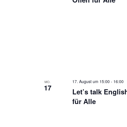
17. August um 15:00
-
16:00
MO.
17
Let’s talk Englis
für Alle