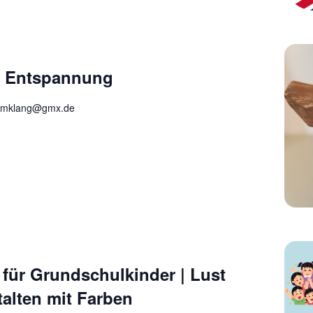
d Entspannung
aumklang@gmx.de
für Grundschulkinder | Lust
talten mit Farben