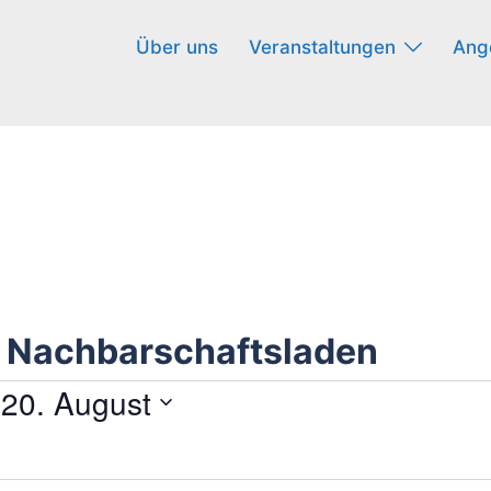
Über uns
Veranstaltungen
Ang
r Nachbarschaftsladen
gen
 
20. August