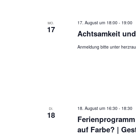
17. August um 18:00
-
19:00
MO.
17
Achtsamkeit un
Anmeldung bitte unter herzr
18. August um 16:30
-
18:30
DI.
18
Ferienprogramm 
auf Farbe? | Ges