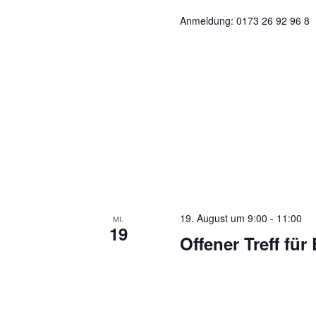
Anmeldung: 0173 26 92 96 8
19. August um 9:00
-
11:00
MI.
19
Offener Treff für