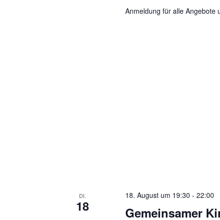
Anmeldung für alle Angebote 
18. August um 19:30
-
22:00
DI.
18
Gemeinsamer Ki