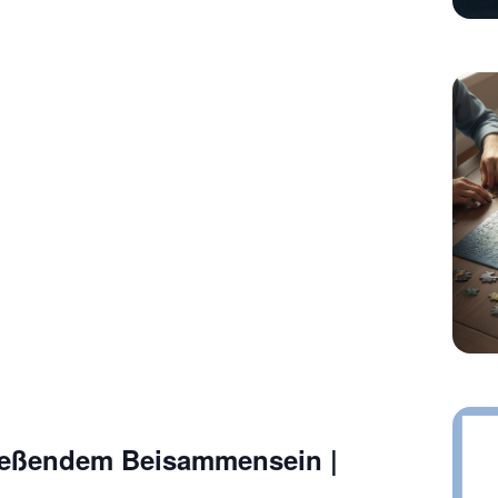
ießendem Beisammensein |