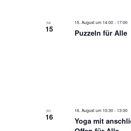
15. August um 14:00
-
17:00
SA.
15
Puzzeln für Alle
16. August um 10:30
-
13:00
SO.
16
Yoga mit anschl
Offen für Alle