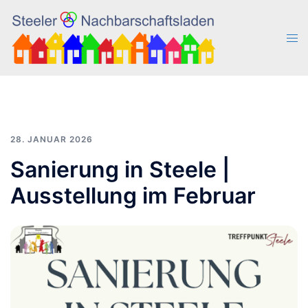
Zum
Inhalt
Men
springen
ums
28. JANUAR 2026
Sanierung in Steele |
Ausstellung im Februar