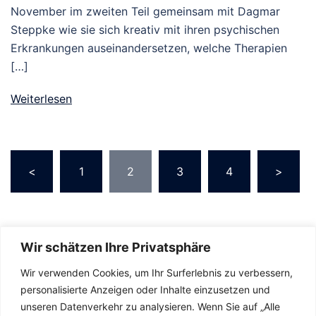
November im zweiten Teil gemeinsam mit Dagmar
Steppke wie sie sich kreativ mit ihren psychischen
Erkrankungen auseinandersetzen, welche Therapien
[…]
Weiterlesen
Seitennummerierung
<
1
2
3
4
>
der
Beiträge
Wir schätzen Ihre Privatsphäre
Wir verwenden Cookies, um Ihr Surferlebnis zu verbessern,
personalisierte Anzeigen oder Inhalte einzusetzen und
unseren Datenverkehr zu analysieren. Wenn Sie auf „Alle