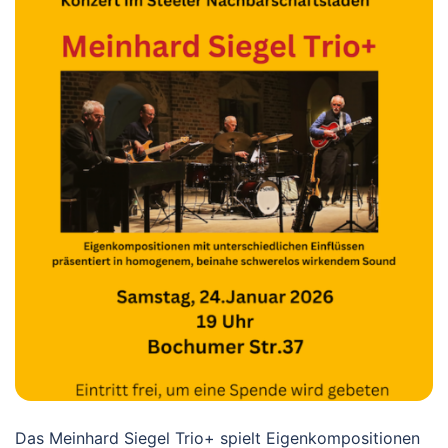
Das Meinhard Siegel Trio+ spielt Eigenkompositionen